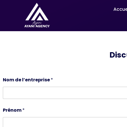
Accue
Disc
Nom de l’entreprise
*
Prénom
*