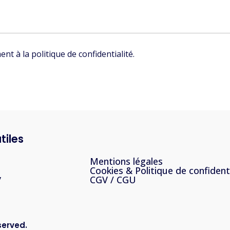
t à la politique de confidentialité.
tiles
s
Mentions légales
t
Cookies & Politique de confidenti
y
CGV / CGU
served.