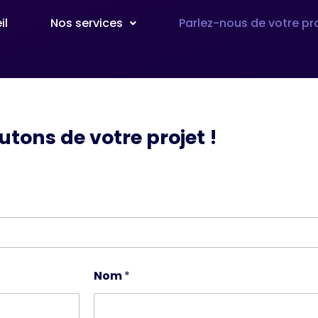
il
Nos services
Parlez-nous de votre pr
utons de votre projet !
Nom
*