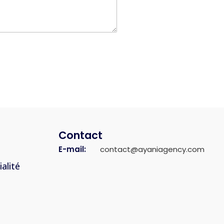
Contact
E-mail:
contact@ayaniagency.com
alité